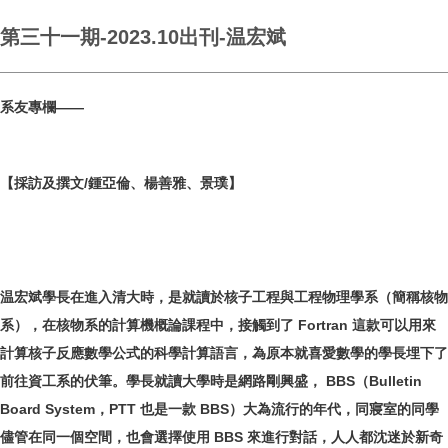
第三十一期-2023.10出刊-温宏斌
系友專欄——
【採訪及撰文/鍾亞倫、楊善雅、景璞】
温宏斌學長在進入清大時，是就讀於核子工程與工程物理學系（簡稱核物
系），在核物系的計算機概論課程中，接觸到了 Fortran 這款可以用來
計算核子反應數學公式的科學計算語言，為原本就喜愛數學的學長埋下了
前往資工系的伏筆。學長就讀大學時是網路剛興盛， BBS（Bulletin
Board System，PTT 也是一款 BBS）大為流行的年代，同寢室的同學
儘管在同一個空間，也會選擇使用 BBS 來進行對話，人人都沈迷於新奇