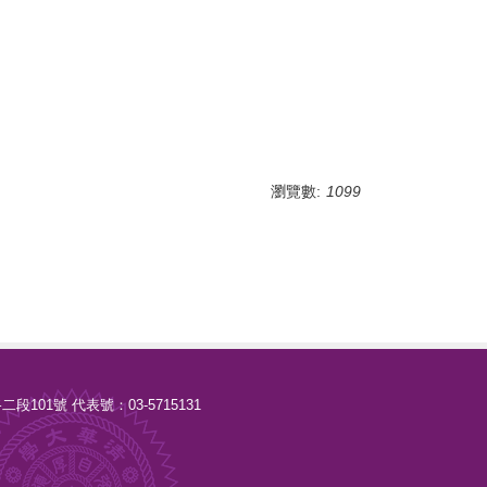
瀏覽數:
1099
路二段101號 代表號：03-5715131