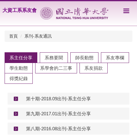
跳
大資工系系友會
到
主
要
內
首頁
系刊-系友通訊
容
區
系主任分享
系務要聞
師長動態
系友專欄
學生動態
系學會的二三事
系友捐款
得獎紀錄
第十期-2018.09出刊-系主任分享
第九期-2017.01出刊-系主任分享
第八期-2016.08出刊-系主任分享