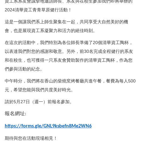
資工系系友會誠摯地邀請師長、系友與在校生參加我們即將舉辦的
2024清華資工青青草原健行活動！
這是一個讓我們系上師生聚集在一起，共同享受大自然美好的機
會，也是展現資工系凝聚力和活力的絕佳時刻。
在這次的活動中，我們特別為各位師長準備了20個清華資工陶杯，
以表達我們對您的感謝和敬意。另外，前30名完成全程健行的系友
和在校生，也可獲得一只系友會贊助製作的清華資工陶杯，作為您
們參與活動的紀念。
中午時分，我們將在香山的柴燒窯烤餐廳共進午餐，餐費為每人500
元，希望您能與我們共度美好時光。
請於5月27日（週一）前報名參加。
報名網址
:
https://forms.gle/GNL9ksbefn8Me2WN6
期待與您在活動現場相見！