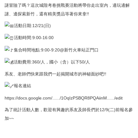
謎冒險了嗎？這次城隍考卷挑戰賽活動將帶你走出室內，邊玩邊解
謎、邊探索新竹，還有精美獎品等著你來拿!!
活動日期:12/21(日)
活動時間:9:00-16:00
集合時間地點:9:00-9:20@新竹火車站正門口
活動費用:360/人，國小（含）以下50/人
系友、老師們快來跟我們一起揭開城市的神秘面紗吧!!
報名連結
https://docs.google.com/....../1OqIzPSBQR8PQAiinM....../edit
為了統計活動人數，歡迎有興趣的系友及師長們於12/9(二)前報名參
加~~