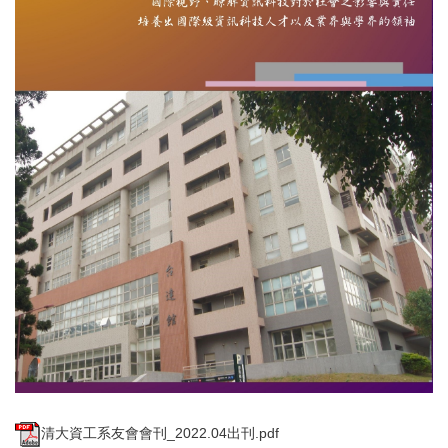
清大資工系友會會刊_2022.04出刊.pdf