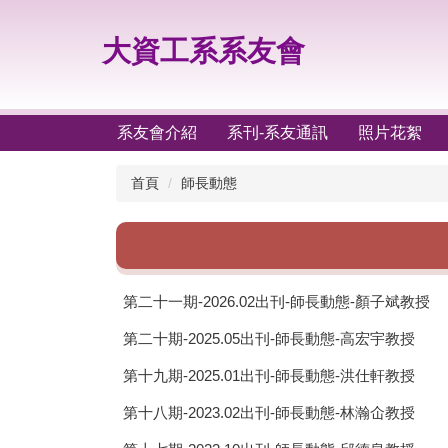
跳
到
大資工系系友會
主
要
內
容
系友會介紹
系刊-系友通訊
照片花絮
區
首頁
師長動態
第二十一期-2026.02出刊-師長動態-顏子斌教授
第二十期-2025.05出刊-師長動態-高宏宇教授
第十九期-2025.01出刊-師長動態-洪仕軒教授
第十八期-2023.02出刊-師長動態-林瀚仚教授