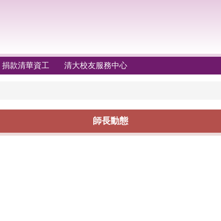
捐款清華資工
清大校友服務中心
師長動態